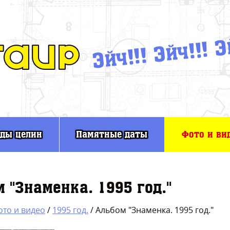
оды целин
Памятные даты
Фото и ви
 "Знаменка. 1995 год."
ото и видео
/
1995 год.
/ Альбом "Знаменка. 1995 год."