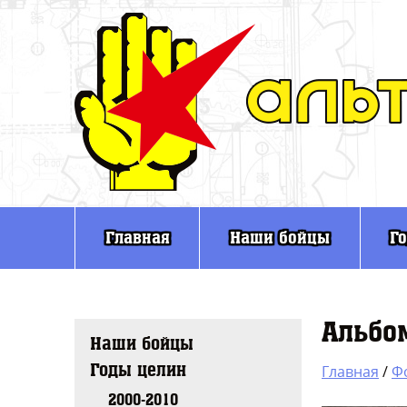
Главная
Наши бойцы
Г
Альбом
Наши бойцы
Годы целин
Главная
/
Ф
2000-2010