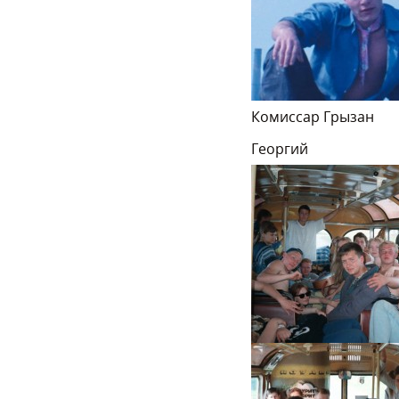
Комиссар Грызан
Георгий