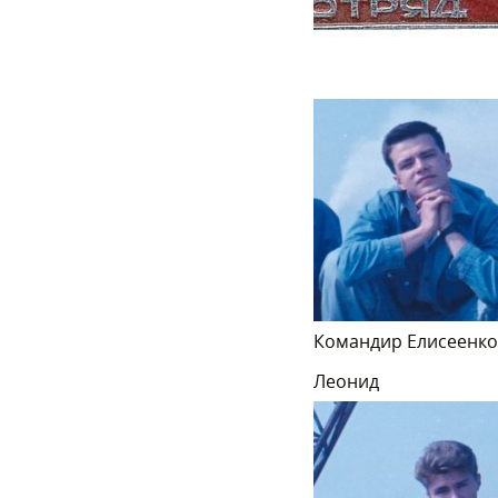
Командир Елисеенко
Леонид