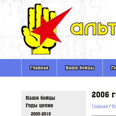
Главная
Наши бойцы
Г
2006 г
Наши бойцы
Годы целин
Главная
/
Ф
2000-2010