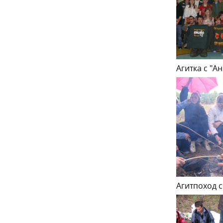
Агитка с "А
Агитпоход с