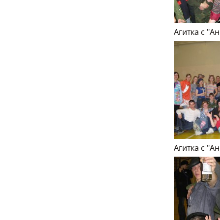
Агитка с "А
Агитка с "А