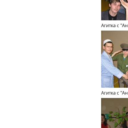
Агитка с "А
Агитка с "А