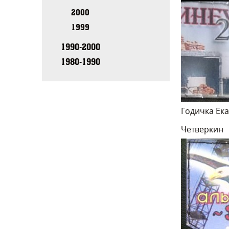
2000
1999
1990-2000
1980-1990
Годичка Ек
Четверкин