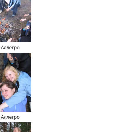
 Аллегро
 Аллегро