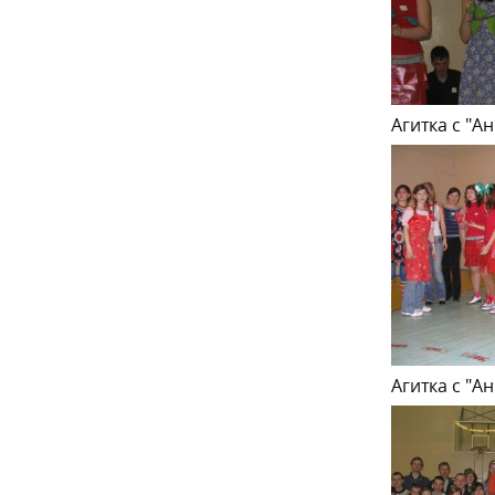
Агитка с "А
Агитка с "А