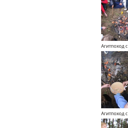
Агитпоход с
Агитпоход с