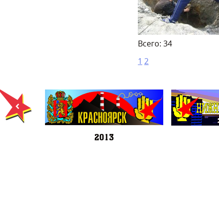
Всего: 34
1
2
2013